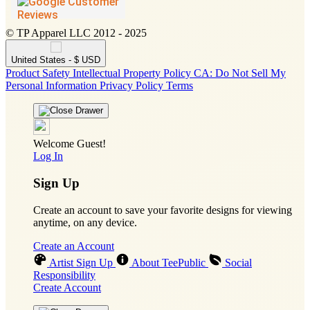
© TP Apparel LLC 2012 - 2025
United States - $ USD
Product Safety
Intellectual Property Policy
CA: Do Not Sell My
Personal Information
Privacy Policy
Terms
Welcome Guest!
Log In
Sign Up
Create an account to save your favorite designs for viewing
anytime, on any device.
Create an Account
Artist Sign Up
About TeePublic
Social
Responsibility
Create Account